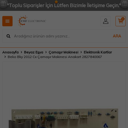
"Toplu Siparişler İçin Lütfen Bizimle İletişime Geçin."
0
ARA
Anasayfa
Beyaz Eşya
Çamaşır Makinesi
Elektronik Kartlar
Beko Bky 2012 Cx Çamaşır Makinesi Anakart 2827840067