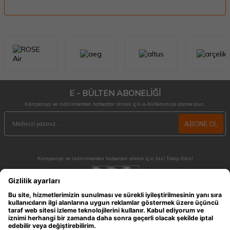
E - BÜLTEN ABONELİĞİ
Kampanya ve indirimlerden haberdar olmak için e-bültenimize abone olun.
ABONE OL
Kampanya ve indirimlerden haberdar olmak için bizi Takip Edin!
MÜŞTERİ HİZMETLERİ
Hafta içi 09:30 - 18:30 / Hafta sonu 10:00 - 17:00 arası merak ettiğiniz tüm sorular ve
siparişleriniz için ulaşabilirsiniz.