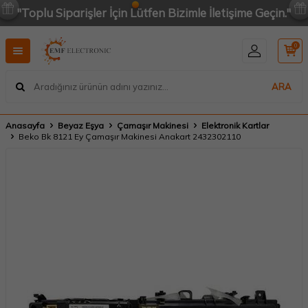
"Toplu Siparişler İçin Lütfen Bizimle İletişime Geçin."
0
ARA
Anasayfa
Beyaz Eşya
Çamaşır Makinesi
Elektronik Kartlar
Beko Bk 8121 Ey Çamaşır Makinesi Anakart 2432302110