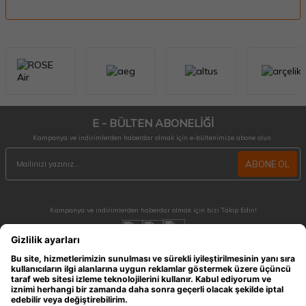
E - BÜLTEN ABONELİĞİ
Kampanya ve indirimlerden haberdar olmak için e-bültenimize abone olun.
ABONE OL
Kampanya ve indirimlerden haberdar olmak için bizi Takip Edin!
MÜŞTERİ HİZMETLERİ
Hafta içi 09:30 - 18:30 / Hafta sonu 10:00 - 17:00 arası merak ettiğiniz tüm sorular ve
siparişleriniz için ulaşabilirsiniz.