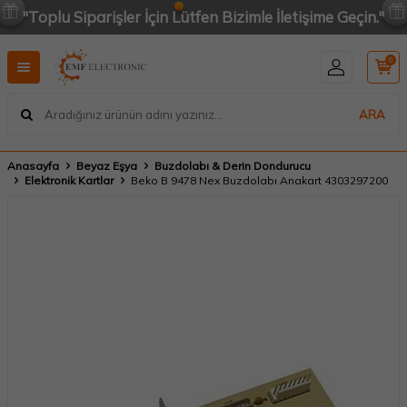
"Toplu Siparişler İçin Lütfen Bizimle İletişime Geçin."
0
ARA
Anasayfa
Beyaz Eşya
Buzdolabı & Derin Dondurucu
Elektronik Kartlar
Beko B 9478 Nex Buzdolabı Anakart 4303297200