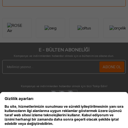
E - BÜLTEN ABONELİĞİ
Kampanya ve indirimlerden haberdar olmak için e-bültenimize abone olun.
ABONE OL
Kampanya ve indirimlerden haberdar olmak için bizi Takip Edin!
MÜŞTERİ HİZMETLERİ
Hafta içi 09:30 - 18:30 / Hafta sonu 10:00 - 17:00 arası merak ettiğiniz tüm sorular ve
siparişleriniz için ulaşabilirsiniz.