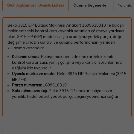
Ürün Açıklaması | Uyumlu Listesi
Ödeme Seçenekleri
Yorumlar
Beko 3915 EIP Bulaşık Makinesi Anakart 1899610310 ile bulaşık
makinenizdeki kontrol kartı kaynaklı sorunları çözmeye yardımcı
olun. 3915 EIP (EIP) modeliniz için aradığınız yedek parça; doğru
değişimle cihazın kontrol ve çalışma performansını yeniden
kullanıma kazandırır.
Kullanım amacı:
Bulaşık makinenizde anakart/elektronik
kontrol kartı arızası, yanlış çalışma veya kontrol sorunlarında
değişim için uygundur.
Uyumlu marka ve model:
Beko 3915 EIP Bulaşık Makinesi (3915
EIP / F4)
Parça numarası:
1899610310
Satın alma avantajı:
Beko 3915 EIP anakart ihtiyacınıza
yönelik, hedef odaklı yedek parça seçimi yapmanızı sağlar.