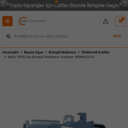
"Toplu Siparişler İçin Lütfen Bizimle İletişime Geçin."
0
ARA
Anasayfa
Beyaz Eşya
Bulaşık Makinesi
Elektronik Kartlar
Beko 3915 Eıp Bulaşık Makinesi Anakart 1899610310