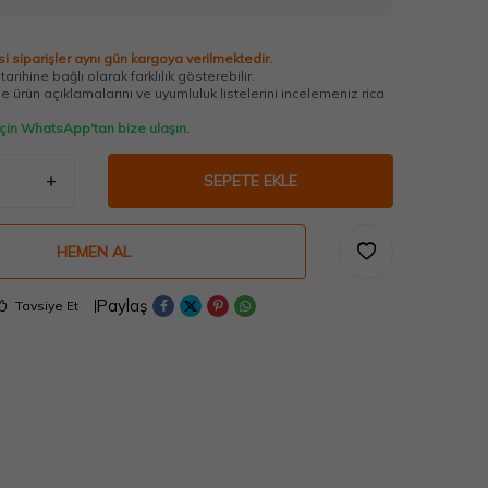
i siparişler aynı gün kargoya verilmektedir.
arihine bağlı olarak farklılık gösterebilir.
 ürün açıklamalarını ve uyumluluk listelerini incelemeniz rica
 için WhatsApp'tan bize ulaşın.
SEPETE EKLE
HEMEN AL
Paylaş
Tavsiye Et