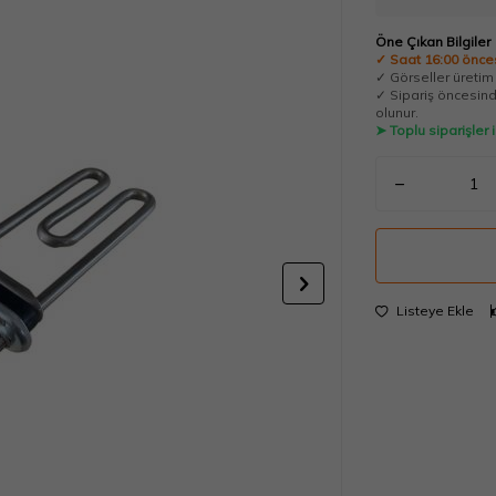
Öne Çıkan Bilgiler
✓ Saat 16:00 önces
✓ Görseller üretim t
✓ Sipariş öncesinde
olunur.
➤ Toplu siparişler
Listeye Ekle