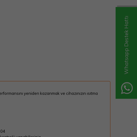
Whatsapp Destek Hattı
erformansını yeniden kazanmak ve cihazınızın ısıtma
204