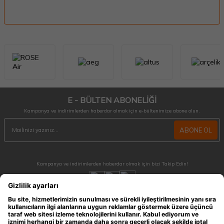
E - BÜLTEN ABONELİĞİ
Kampanya ve indirimlerden haberdar olmak için e-bültenimize abone olun.
ABONE OL
Kampanya ve indirimlerden haberdar olmak için bizi Takip Edin!
MÜŞTERİ HİZMETLERİ
Hafta içi 09:30 - 18:30 / Hafta sonu 10:00 - 17:00 arası merak ettiğiniz tüm sorular ve
siparişleriniz için ulaşabilirsiniz.