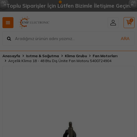
"Toplu Siparişler İçin Lütfen Bizimle İletişime Geçin."
0
ARA
Anasayfa
Isıtma & Soğutma
Klima Grubu
Fan Motorları
Arçelik Klima 18 - 48 Btu Dış Ünite Fan Motoru 5400724904