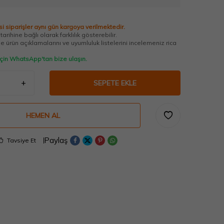
i siparişler aynı gün kargoya verilmektedir.
arihine bağlı olarak farklılık gösterebilir.
 ürün açıklamalarını ve uyumluluk listelerini incelemeniz rica
 için WhatsApp'tan bize ulaşın.
SEPETE EKLE
HEMEN AL
Paylaş
Tavsiye Et