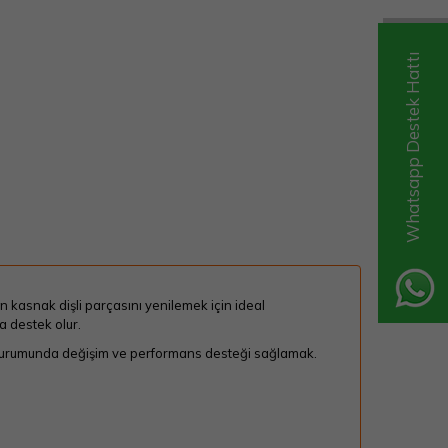
Whatsapp Destek Hattı
 kasnak dişli parçasını yenilemek için ideal
a destek olur.
durumunda değişim ve performans desteği sağlamak.