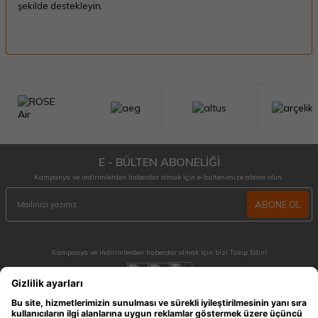
şekilde destekleyin.
E - BÜLTEN ABONELİĞİ
Kampanya ve indirimlerden haberdar olmak için e-bültenimize abone olun.
ABONE OL
Kampanya ve indirimlerden haberdar olmak için bizi Takip Edin!
MÜŞTERİ HİZMETLERİ