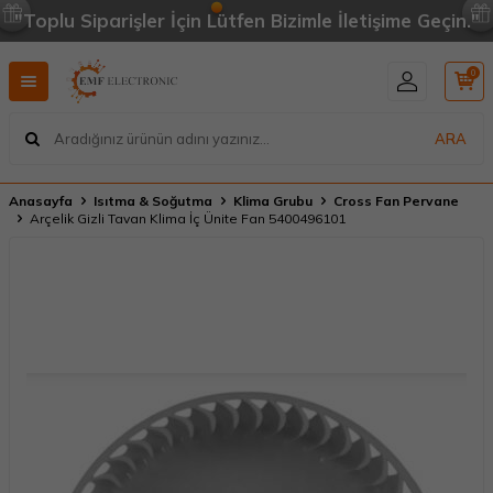
"Toplu Siparişler İçin Lütfen Bizimle İletişime Geçin."
0
ARA
Anasayfa
Isıtma & Soğutma
Klima Grubu
Cross Fan Pervane
Arçelik Gizli Tavan Klima İç Ünite Fan 5400496101