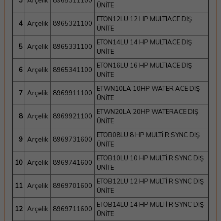
3
Arçelik
8965311100
ÜNİTE
ETON12LU 12 HP MULTIACE DIŞ
4
Arçelik
8965321100
ÜNİTE
ETON14LU 14 HP MULTIACE DIŞ
5
Arçelik
8965331100
UNİTE
ETON16LU 16 HP MULTIACE DIŞ
6
Arçelik
8965341100
UNİTE
ETWN10LA 10HP WATER ACE DIŞ
7
Arçelik
8969911100
ÜNİTE
ETWN20LA 20HP WATERACE DIŞ
8
Arçelik
8969921100
ÜNİTE
ETOB08LU 8 HP MULTİ R SYNC DIŞ
9
Arçelik
8969731600
ÜNİTE
ETOB10LU 10 HP MULTİ R SYNC DIŞ
10
Arçelik
8969741600
ÜNİTE
ETOB12LU 12 HP MULTİ R SYNC DIŞ
11
Arçelik
8969701600
ÜNİTE
ETOB14LU 14 HP MULTİ R SYNC DIŞ
12
Arçelik
8969711600
ÜNİTE