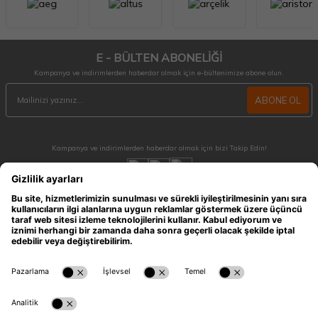
E - BÜLTEN ABONELİĞİ
Kampanya ve indirimlerden haberdar olmak için e-bültenimize abone olun.
ABONE OL
Kampanya ve indirimlerden haberdar olmak için bizi Takip Edin!
MÜŞTERİ HİZMETLERİ
Hafta içi 09:30 - 18:30 / Hafta sonu 10:00 - 17:00 arası merak ettiğiniz tüm sorular ve
siparişleriniz için ulaşabilirsiniz.
0212 909 96 28
ÖNEMLİ BİLGİLER