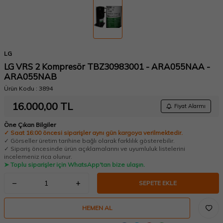
LG
LG VRS 2 Kompresör TBZ30983001 - ARA055NAA -
ARA055NAB
Ürün Kodu :
3894
16.000,00
TL
Fiyat Alarmı
Öne Çıkan Bilgiler
✓ Saat 16:00 öncesi siparişler aynı gün kargoya verilmektedir.
✓ Görseller üretim tarihine bağlı olarak farklılık gösterebilir.
✓ Sipariş öncesinde ürün açıklamalarını ve uyumluluk listelerini
incelemeniz rica olunur.
➤ Toplu siparişler için WhatsApp'tan bize ulaşın.
SEPETE EKLE
HEMEN AL