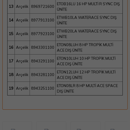
ETOB16LU 16 HP MULTİ R SYNC DIŞ
13
Arçelik
8969721600
ÜNİTE
ETWB10LA WATERACE SYNC DIŞ
14
Arçelik
8977913100
ÜNİTE
ETWB20LA WATERACE SYNC DIŞ
15
Arçelik
8977923100
ÜNİTE
ETON08LUH 8 HP TROPİK MULTİ
16
Arçelik
8943301100
ACE DIŞ ÜNİTE
ETON10LUH 10 HP TROPİK MULTİ
17
Arçelik
8943291100
ACE DIŞ ÜNİTE
ETON12LUH 12 HP TROPİK MULTİ
18
Arçelik
8943281100
ACE DIŞ ÜNİTE
ETON08LR 8 HP MULTİ ACE SPACE
19
Arçelik
8943251100
DIŞ ÜNİTE