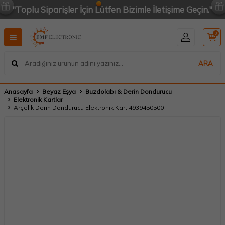
"Toplu Siparişler İçin Lütfen Bizimle İletişime Geçin."
0
ARA
Anasayfa
Beyaz Eşya
Buzdolabı & Derin Dondurucu
Elektronik Kartlar
Arçelik Derin Dondurucu Elektronik Kart 4939450500