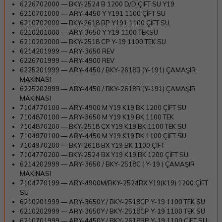
6226702000 — BKY-2524 B 1200 D/D ÇİFT SU Y19
6210701000 — ARY-4450 Y Y191 1100 ÇİFT SU
6210702000 — BKY-2618 BP Y191 1100 ÇİFT SU
6210201000 — ARY-3650 Y Y19 1100 TEKSU
6210202000 — BKY-2518 CP Y-19 1100 TEK SU
6214201999 — ARY-3650 REV
6226701999 — ARY-4900 REV
6225201999 — ARY-4450 / BKY-2618B (Y-191) ÇAMAŞIR
MAKİNASI
6225202999 — ARY-4450 / BKY-2618B (Y-191) ÇAMAŞIR
MAKİNASI
7104770100 — ARY-4900 M Y19 K19 BK 1200 ÇİFT SU
7104870100 — ARY-3650 M Y19 K19 BK 1100 TEK
7104870200 — BKY-2518 CX Y19 K19 BK 1100 TEK SU
7104970100 — ARY-4450 M Y19 K19 BK 1100 ÇİFT SU
7104970200 — BKY-2618 BX Y19 BK 1100 ÇİFT
7104770200 — BKY-2524 BX Y19 K19 BK 1200 ÇİFT SU
6214202999 — ARY-3650 / BKY-2518C ( Y-19 ) ÇAMAŞIR
MAKİNASI
7104770199 — ARY-4900M/BKY-2524BX Y19(K19) 1200 ÇİFT
SU
6210201999 — ARY-3650Y / BKY-2518CP Y-19 1100 TEK SU
6210202999 — ARY-3650Y / BKY-2518CP Y-19 1100 TEK SU
6210701999 — ARY-4450Y / BKY-2618BP Y-19 1100 ÇİFT SU