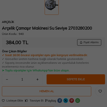
ARÇELİK
Arçelik Çamaşır Makinesi Su Seviye 2703280200
Ürün Kodu :
940
384,00
TL
Fiyat Alarmı
Öne Çıkan Bilgiler
✓ Saat 16:00 öncesi siparişler aynı gün kargoya verilmektedir.
✓ Görseller üretim tarihine bağlı olarak farklılık gösterebilir.
✓ Sipariş öncesinde ürün açıklamalarını ve uyumluluk listelerini
incelemeniz rica olunur.
➤ Toplu siparişler için WhatsApp'tan bize ulaşın.
SEPETE EKLE
HEMEN AL
Paylaş
Listeye Ekle
Tavsiye Et