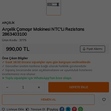
ARÇELİK
Arçelik Çamaşır Makinesi NTC'Li Rezistans
2863403100
Ürün Kodu :
3775
990,00
TL
Fiyat Alarmı
Öne Çıkan Bilgiler
✓ Saat 16:00 öncesi siparişler aynı gün kargoya verilmektedir.
✓ Görseller üretim tarihine bağlı olarak farklılık gösterebilir.
✓ Sipariş öncesinde ürün açıklamalarını ve uyumluluk listelerini
incelemeniz rica olunur.
➤ Toplu siparişler için WhatsApp'tan bize ulaşın.
SEPETE EKLE
HEMEN AL
Paylaş
Listeye Ekle
Tavsiye Et