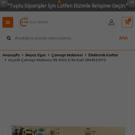
"Toplu Siparişler İçin Lütfen Bizimle İletişime Geçin."
0
ARA
Anasayfa
Beyaz Eşya
Çamaşır Makinesi
Elektronik Kartlar
Arçelik Çamaşır Makinesi Bk 8101 D Bx Kart 2844510370