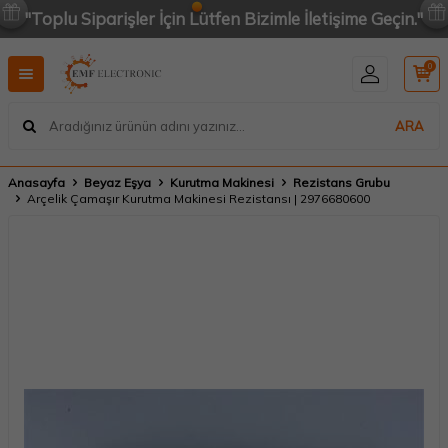
"Toplu Siparişler İçin Lütfen Bizimle İletişime Geçin."
0
ARA
Anasayfa
Beyaz Eşya
Kurutma Makinesi
Rezistans Grubu
Arçelik Çamaşır Kurutma Makinesi Rezistansı | 2976680600