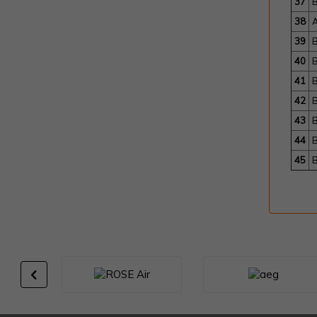
37
B
38
A
39
40
41
42
43
44
45