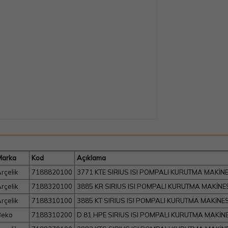
Marka
Kod
Açıklama
rçelik
7188820100
3771 KTE SIRIUS ISI POMPALI KURUTMA MAKİNE
rçelik
7188320100
3885 KR SIRIUS ISI POMPALI KURUTMA MAKİNE
rçelik
7188310100
3885 KT SIRIUS ISI POMPALI KURUTMA MAKİNES
Beko
7188310200
D 81 HPE SIRIUS ISI POMPALI KURUTMA MAKİN