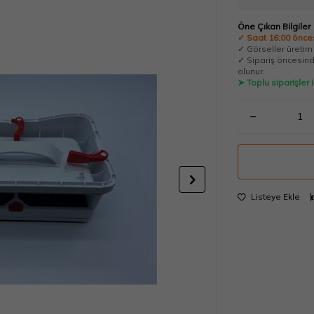
Öne Çıkan Bilgiler
✓ Saat 16:00 önces
✓ Görseller üretim t
✓ Sipariş öncesinde
olunur.
➤ Toplu siparişler
Listeye Ekle