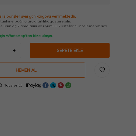
i siparişler aynı gün kargoya verilmektedir.
arihine bağlı olarak farklılık gösterebilir.
 ürün açıklamalarını ve uyumluluk listelerini incelemeniz rica
 için WhatsApp'tan bize ulaşın.
SEPETE EKLE
HEMEN AL
Paylaş
Tavsiye Et