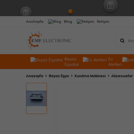
AnaSayfa
Blog
İletişim
Beyaz
Ev
Eşyalar
Aletleri
Anasayfa
Beyaz Eşya
Kurutma Makinesi
Aksesuarlar