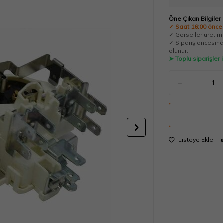
Öne Çıkan Bilgiler
✓ Saat 16:00 önces
✓ Görseller üretim t
✓ Sipariş öncesinde
olunur.
➤ Toplu siparişler
Listeye Ekle