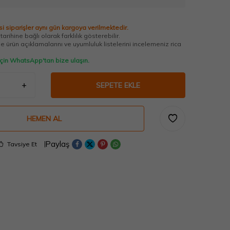
i siparişler aynı gün kargoya verilmektedir.
arihine bağlı olarak farklılık gösterebilir.
 ürün açıklamalarını ve uyumluluk listelerini incelemeniz rica
 için WhatsApp'tan bize ulaşın.
SEPETE EKLE
HEMEN AL
Paylaş
Tavsiye Et