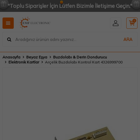
"Toplu Siparişler İçin Lütfen Bizimle İletişime Geçin."
0
ARA
Anasayfa
Beyaz Eşya
Buzdolabı & Derin Dondurucu
Elektronik Kartlar
Arçelik Buzdolabı Kontrol Kart 4326999700