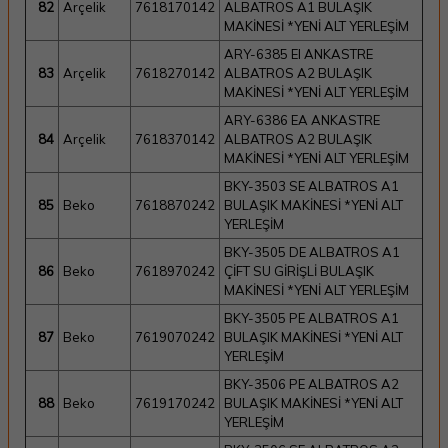
82
Arçelik
7618170142
ALBATROS A1 BULAŞIK
MAKİNESİ *YENİ ALT YERLEŞİM
ARY-6385 EI ANKASTRE
83
Arçelik
7618270142
ALBATROS A2 BULAŞIK
MAKİNESİ *YENİ ALT YERLEŞİM
ARY-6386 EA ANKASTRE
84
Arçelik
7618370142
ALBATROS A2 BULAŞIK
MAKİNESİ *YENİ ALT YERLEŞİM
BKY-3503 SE ALBATROS A1
85
Beko
7618870242
BULAŞIK MAKİNESİ *YENİ ALT
YERLEŞİM
BKY-3505 DE ALBATROS A1
86
Beko
7618970242
ÇİFT SU GİRİŞLİ BULAŞIK
MAKİNESİ *YENİ ALT YERLEŞİM
BKY-3505 PE ALBATROS A1
87
Beko
7619070242
BULAŞIK MAKİNESİ *YENİ ALT
YERLEŞİM
BKY-3506 PE ALBATROS A2
88
Beko
7619170242
BULAŞIK MAKİNESİ *YENİ ALT
YERLEŞİM