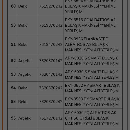
BKY-3506 SE ALBATROS A2
89
Beko
7619270242
BULAŞIK MAKİNESİ *YENİ ALT
YERLEŞİM
BKY-3513 CE ALBATROS A1
90
Beko
7619370242
BULAŞIK MAKİNESİ *YENİ ALT
YERLEŞİM
BKY-3906 EI ANKASTRE
91
Beko
7619470242
ALBATROS A2 BULAŞIK
MAKİNESİ *YENİ ALT YERLEŞİM
ARY-6020 S SMART BULAŞIK
92
Arçelik
7620370142
MAKİNESİ *YENİ ALT YERLEŞİM
ARY-6030 S SMART BULAŞIK
93
Arçelik
7620470142
MAKİNESİ *YENİ ALT YERLEŞİM
BKY-3502 PY SMART BULAŞIK
94
Beko
7620570242
MAKİNESİ *YENİ ALT YERLEŞİM
BKY-3503 PY SMART BULAŞIK
95
Beko
7620670242
MAKİNESİ *YENİ ALT YERLEŞİM
ARY-6030 EÇ ALBATROS A0
96
Arçelik
7617270142
ÇİFT SU GİRİŞLİ BULAŞIK
MAKİNESİ *YENİ ALT YERLEŞİM