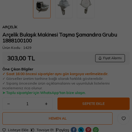
ARÇELİK
Arçelik Bulaşık Makinesi Taşma Şamandıra Grubu
1888100100
Ürün Kodu :
1429
303,00
TL
Fiyat Alarmı
Öne Çıkan Bilgiler
✓ Saat 16:00 öncesi siparişler aynı gün kargoya verilmektedir.
✓ Görseller üretim tarihine bağlı olarak farklılık gösterebilir.
✓ Sipariş öncesinde ürün açıklamalarını ve uyumluluk listelerini
incelemeniz rica olunur.
➤ Toplu siparişler için WhatsApp'tan bize ulaşın.
SEPETE EKLE
HEMEN AL
Paylaş
Listeye Ekle
Tavsiye Et