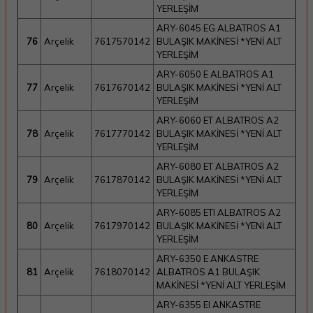
YERLEŞİM
ARY-6045 EG ALBATROS A1
76
Arçelik
7617570142
BULAŞIK MAKİNESİ *YENİ ALT
YERLEŞİM
ARY-6050 E ALBATROS A1
77
Arçelik
7617670142
BULAŞIK MAKİNESİ *YENİ ALT
YERLEŞİM
ARY-6060 ET ALBATROS A2
78
Arçelik
7617770142
BULAŞIK MAKİNESİ *YENİ ALT
YERLEŞİM
ARY-6080 ET ALBATROS A2
79
Arçelik
7617870142
BULAŞIK MAKİNESİ *YENİ ALT
YERLEŞİM
ARY-6085 ETI ALBATROS A2
80
Arçelik
7617970142
BULAŞIK MAKİNESİ *YENİ ALT
YERLEŞİM
ARY-6350 E ANKASTRE
81
Arçelik
7618070142
ALBATROS A1 BULAŞIK
MAKİNESİ *YENİ ALT YERLEŞİM
ARY-6355 EI ANKASTRE