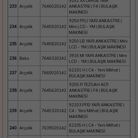
9251 XX LARGE TAM
233
Arçelik
7646020142
ANKASTRE ( F4 ) BULAŞIK
MAKİNESİ
9250 PFLI YARI ANKASTRE (
234
Arçelik
7645920142
Mini LCD - YM ) BULAŞIK
MAKİNESİ
9250 LB YARI ANKASTRE ( Mini
235
Arçelik
7645820142
LCD - YM ) BULAŞIK MAKİNESİ
3915 MI YARI ANKASTRE ( Mini
236
Beko
7646320242
LCD - YM ) BULAŞIK MAKİNESİ
62101 H ( C4 - Yeni Mithat )
237
Arçelik
7660020142
BULAŞIK MAKİNESİ
9255 FI TEZGAH ALTI
238
Arçelik
7645620142
ANKASTRE ( F4 ) BULAŞIK
MAKİNESİ
92103 PFEI YARI ANKASTRE (
239
Arçelik
7645320142
C4 - Yeni Mithat ) BULAŞIK
MAKİNESİ
62105 H ( C4 - Yeni Mithat )
240
Arçelik
7639020142
BULAŞIK MAKİNESİ