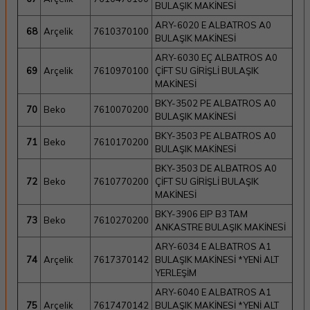
BULAŞIK MAKİNESİ
ARY-6020 E ALBATROS A0
68
Arçelik
7610370100
BULAŞIK MAKİNESİ
ARY-6030 EÇ ALBATROS A0
69
Arçelik
7610970100
ÇİFT SU GİRİŞLİ BULAŞIK
MAKİNESİ
BKY-3502 PE ALBATROS A0
70
Beko
7610070200
BULAŞIK MAKİNESİ
BKY-3503 PE ALBATROS A0
71
Beko
7610170200
BULAŞIK MAKİNESİ
BKY-3503 DE ALBATROS A0
72
Beko
7610770200
ÇİFT SU GİRİŞLİ BULAŞIK
MAKİNESİ
BKY-3906 EIP B3 TAM
73
Beko
7610270200
ANKASTRE BULAŞIK MAKİNESİ
ARY-6034 E ALBATROS A1
74
Arçelik
7617370142
BULAŞIK MAKİNESİ *YENİ ALT
YERLEŞİM
ARY-6040 E ALBATROS A1
75
Arçelik
7617470142
BULAŞIK MAKİNESİ *YENİ ALT