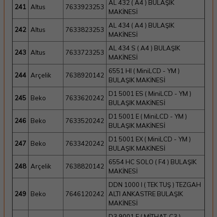
AL 432 ( A4 ) BULAŞIK
241
Altus
7633923253
MAKİNESİ
AL 434 ( A4 ) BULAŞIK
242
Altus
7633823253
MAKİNESİ
AL 434 S ( A4 ) BULAŞIK
243
Altus
7633723253
MAKİNESİ
6551 HI ( MiniLCD - YM )
244
Arçelik
7638920142
BULAŞIK MAKİNESİ
D1 5001 ES ( MiniLCD - YM )
245
Beko
7633620242
BULAŞIK MAKİNESİ
D1 5001 E ( MiniLCD - YM )
246
Beko
7633520242
BULAŞIK MAKİNESİ
D1 5001 EX ( MiniLCD - YM )
247
Beko
7633420242
BULAŞIK MAKİNESİ
6554 HC SOLO ( F4 ) BULAŞIK
248
Arçelik
7638820142
MAKİNESİ
DDN 1000 I ( TEK TUŞ ) TEZGAH
249
Beko
7646120242
ALTI ANKASTRE BULAŞIK
MAKİNESİ
D3 9001 E ( MİTHAT-C3 )