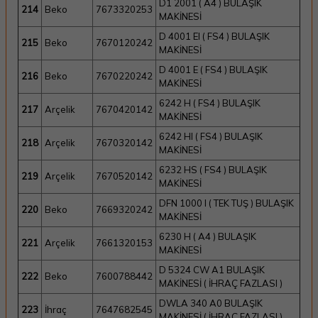
D1 2001 ( A4 ) BULAŞIK
214
Beko
7673320253
MAKİNESİ
D 4001 EI ( FS4 ) BULAŞIK
215
Beko
7670120242
MAKİNESİ
D 4001 E ( FS4 ) BULAŞIK
216
Beko
7670220242
MAKİNESİ
6242 H ( FS4 ) BULAŞIK
217
Arçelik
7670420142
MAKİNESİ
6242 HI ( FS4 ) BULAŞIK
218
Arçelik
7670320142
MAKİNESİ
6232 HS ( FS4 ) BULAŞIK
219
Arçelik
7670520142
MAKİNESİ
DFN 1000 I ( TEK TUŞ ) BULAŞIK
220
Beko
7669320242
MAKİNESİ
6230 H ( A4 ) BULAŞIK
221
Arçelik
7661320153
MAKİNESİ
D 5324 CW A1 BULAŞIK
222
Beko
7600788442
MAKİNESİ ( İHRAÇ FAZLASI )
DWLA 340 A0 BULAŞIK
223
İhraç
7647682545
MAKİNESİ ( İHRAÇ FAZLASI )