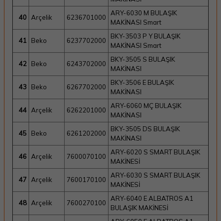
ARY-6030 M BULAŞIK
40
Arçelik
6236701000
MAKİNASI Smart
BKY-3503 P Y BULAŞIK
41
Beko
6237702000
MAKİNASI Smart
BKY-3505 S BULAŞIK
42
Beko
6243702000
MAKİNASI
BKY-3506 E BULAŞIK
43
Beko
6267702000
MAKİNASI
ARY-6060 MÇ BULAŞIK
44
Arçelik
6262201000
MAKİNASI
BKY-3505 DS BULAŞIK
45
Beko
6261202000
MAKİNASI
ARY-6020 S SMART BULAŞIK
46
Arçelik
7600070100
MAKİNESİ
ARY-6030 S SMART BULAŞIK
47
Arçelik
7600170100
MAKİNESİ
ARY-6040 E ALBATROS A1
48
Arçelik
7600270100
BULAŞIK MAKİNESİ