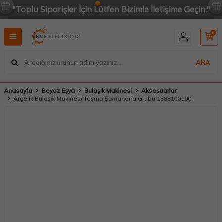
"Toplu Siparişler İçin Lütfen Bizimle İletişime Geçin."
0
ARA
Anasayfa
Beyaz Eşya
Bulaşık Makinesi
Aksesuarlar
Arçelik Bulaşık Makinesi Taşma Şamandıra Grubu 1888100100