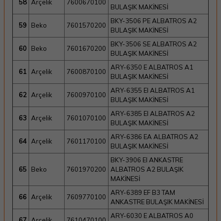
58
Arçelik
7600670100
BULAŞIK MAKİNESİ
BKY-3506 PE ALBATROS A2
59
Beko
7601570200
BULAŞIK MAKİNESİ
BKY-3506 SE ALBATROS A2
60
Beko
7601670200
BULAŞIK MAKİNESİ
ARY-6350 E ALBATROS A1
61
Arçelik
7600870100
BULAŞIK MAKİNESİ
ARY-6355 EI ALBATROS A1
62
Arçelik
7600970100
BULAŞIK MAKİNESİ
ARY-6385 EI ALBATROS A2
63
Arçelik
7601070100
BULAŞIK MAKİNESİ
ARY-6386 EA ALBATROS A2
64
Arçelik
7601170100
BULAŞIK MAKİNESİ
BKY-3906 EI ANKASTRE
65
Beko
7601970200
ALBATROS A2 BULAŞIK
MAKİNESİ
ARY-6389 EF B3 TAM
66
Arçelik
7609770100
ANKASTRE BULAŞIK MAKİNESİ
ARY-6030 E ALBATROS A0
67
Arçelik
7610470100