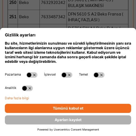
250
Beko
7632920242
BULAŞIK MAKİNESİ
DFN 5610 S A2 Beko Fransa (
251
Beko
7633487342
İHRAÇ FAZLASI )
D 5764 FW A1 Beko D.Avr. (
252
Beko
7608584242
İHRAÇ FAZLASI )
DFN 5610 A2 Beko Fransa (
253
Beko
7633387342
İHRAÇ FAZLASI )
D 5323 FW A3 Beko Afrika (
254
Beko
7610483442
İHRAÇ FAZLASI )
D 5323 FW A3 Beko E.Eu (
255
Beko
7613984242
İHRAÇ FAZLASI )
DFN 1400 A3 Beko Fransa (
256
Beko
7661287353
İHRAÇ FAZLASI )
DFN 1500 S A3 Beko Mısır (
257
Beko
7672495153
İHRAÇ FAZLASI )
DFN 2400 A3 Beko Fransa (
258
Beko
7664787353
İHRAÇ FAZLASI )
DFN 2522 X A3 Beko Fransa (
259
Beko
7671447353
İHRAÇ FAZLASI )