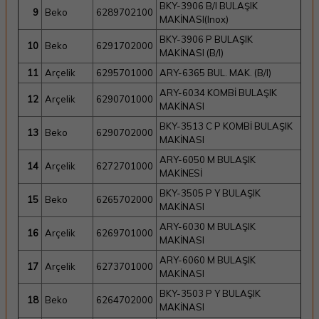
BKY-3906 B/I BULAŞIK
9
Beko
6289702100
MAKİNASI(Inox)
BKY-3906 P BULAŞIK
10
Beko
6291702000
MAKİNASI (B/I)
11
Arçelik
6295701000
ARY-6365 BUL. MAK. (B/I)
ARY-6034 KOMBİ BULAŞIK
12
Arçelik
6290701000
MAKİNASI
BKY-3513 C P KOMBİ BULAŞIK
13
Beko
6290702000
MAKİNASI
ARY-6050 M BULAŞIK
14
Arçelik
6272701000
MAKİNESİ
BKY-3505 P Y BULAŞIK
15
Beko
6265702000
MAKİNASI
ARY-6030 M BULAŞIK
16
Arçelik
6269701000
MAKİNASI
ARY-6060 M BULAŞIK
17
Arçelik
6273701000
MAKİNASI
BKY-3503 P Y BULAŞIK
18
Beko
6264702000
MAKİNASI