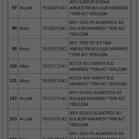
ARY-6389 EF B3TAM
97
Arçelik
7618470142
ANKASTRE BULAŞIK MAKİNESİ
*YENİ ALT YERLEŞİM
BKY-3502 PE ALBATROS A0
98
Beko
7618570242
BULAŞIK MAKİNESİ *YENİ ALT
YERLEŞİM
BKY-3906 EIP B3 TAM
99
Beko
7619570242
ANKASTRE BULAŞIK MAKİNESİ
*YENİ ALT YERLEŞİM
ALTUS 402 SMART BUL
100
Altus
7620773242
MAKİNESİ *YENİ ALT YERLEŞİM
ALTUS 404 SMART BUL
101
Altus
7620873242
MAKİNESİ *YENİ ALT YERLEŞİM
ARY-6030 E ALBATROS A0
102
Arçelik
7617170142
BULAŞIK MAKİNESİ *YENİ ALT
YERLEŞİM
ARY-6020 E ALBATROS A0
103
Arçelik
7617070142
BULAŞIK MAKİNESİ *YENİ ALT
YERLEŞİM
BKY-3503 PE ALBATROS A0