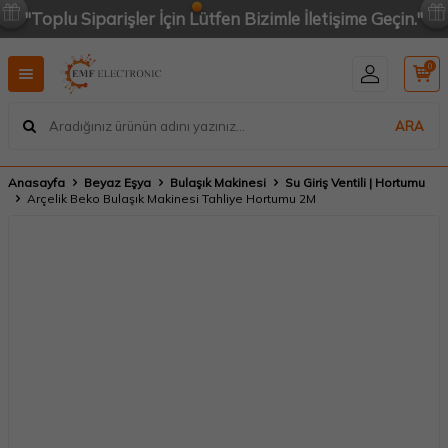
"Toplu Siparişler İçin Lütfen Bizimle İletişime Geçin."
0
ARA
Anasayfa
Beyaz Eşya
Bulaşık Makinesi
Su Giriş Ventili | Hortumu
Arçelik Beko Bulaşık Makinesi Tahliye Hortumu 2M