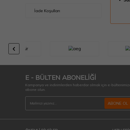
Sat
İade Koşulları
E - BÜLTEN ABONELİĞİ
Kampanya ve indirimlerden haberdar olmak için e-bültenimiz
abone olun.
ABONE OL