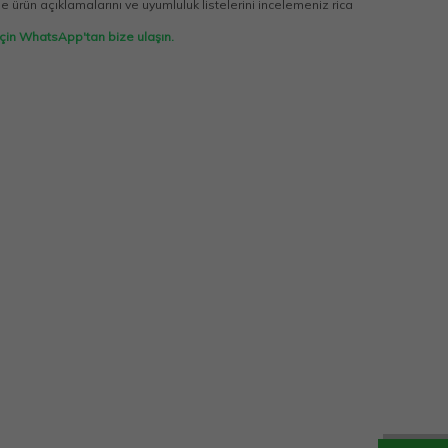
 ürün açıklamalarını ve uyumluluk listelerini incelemeniz rica
 için WhatsApp'tan bize ulaşın.