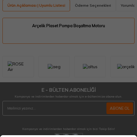
Ürün Açıklaması | Uyumlu Listesi
Ödeme Seçenekleri
Yorumlar
Arçelik Plaset Pompa Boşaltma Motoru
E - BÜLTEN ABONELİĞİ
Kampanya ve indirimlerden haberdar olmak için e-bültenimize abone olun.
ABONE OL
Kampanya ve indirimlerden haberdar olmak için bizi Takip Edin!