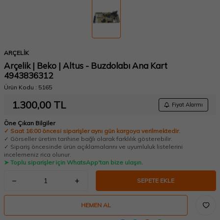
ARÇELİK
Arçelik | Beko | Altus - Buzdolabı Ana Kart
4943836312
Ürün Kodu :
5165
1.300,00
TL
Fiyat Alarmı
Öne Çıkan Bilgiler
✓ Saat 16:00 öncesi siparişler aynı gün kargoya verilmektedir.
✓ Görseller üretim tarihine bağlı olarak farklılık gösterebilir.
✓ Sipariş öncesinde ürün açıklamalarını ve uyumluluk listelerini
incelemeniz rica olunur.
➤ Toplu siparişler için WhatsApp'tan bize ulaşın.
SEPETE EKLE
HEMEN AL