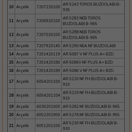
AR 5243 TOROS BUZDOLABI B-
10
Arçelik
7207220100
935
AR 5283 NEB TOROS
11
Arçelik
7206920100
BUZDOLABI B-965
AR 5288 NEB TOROS
12
Arçelik
7207020100
BUZDOLABI B-965
13
Arçelik
7207920140
AR 5290 NEA NF BUZDOLABI
14
Arçelik
7201420119
AR 5087 V NF PLUS A+ BZD.
15
Arçelik
7201420180
AR 5086V NF PLUS A+ BZD.
16
Arçelik
7201420189
AR 5086 V NF PLUS A+ BZD.
AR 5220 NF FH BUZDOLABI B-
17
Arçelik
6054201100
910
AR 5219 NF FH BUZDOLABI B-
18
Arçelik
6054201104
910
19
Arçelik
6030201000
AR 5282 NF BUZDOLABI B-965
20
Arçelik
6052201900
AR 5278 NF BUZDOLABI B-955
AR 5230 NF FH BUZDOLABI B-
21
Arçelik
6051201100
930