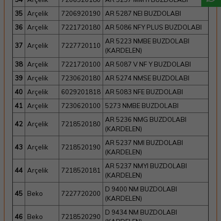
35
Arçelik
7206920190
AR 5287 NEI BUZDOLABI
36
Arçelik
7221720180
AR 5086 NFY PLUS BUZDOLABI
AR 5223 NMBE BUZDOLABI
37
Arçelik
7227720110
(KARDELEN)
38
Arçelik
7221720100
AR 5087 V NF Y BUZDOLABI
39
Arçelik
7230620180
AR 5274 NMSE BUZDOLABI
40
Arçelik
6029201818
AR 5083 NFE BUZDOLABI
41
Arçelik
7230620100
5273 NMBE BUZDOLABI
AR 5236 NMG BUZDOLABI
42
Arçelik
7218520180
(KARDELEN)
AR 5237 NMI BUZDOLABI
43
Arçelik
7218520190
(KARDELEN)
AR 5237 NMYI BUZDOLABI
44
Arçelik
7218520181
(KARDELEN)
D 9400 NM BUZDOLABI
45
Beko
7227720200
(KARDELEN)
D 9434 NM BUZDOLABI
46
Beko
7218520290