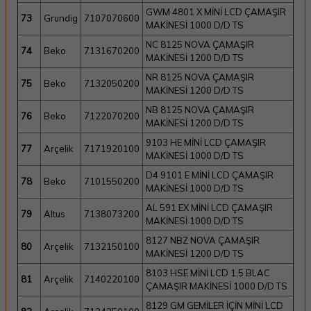
GWM 4801 X MİNİ LCD ÇAMAŞIR
73
Grundig
7107070600
MAKİNESİ 1000 D/D TS
NC 8125 NOVA ÇAMAŞIR
74
Beko
7131670200
MAKİNESİ 1200 D/D TS
NR 8125 NOVA ÇAMAŞIR
75
Beko
7132050200
MAKİNESİ 1200 D/D TS
NB 8125 NOVA ÇAMAŞIR
76
Beko
7122070200
MAKİNESİ 1200 D/D TS
9103 HE MİNİ LCD ÇAMAŞIR
77
Arçelik
7171920100
MAKİNESİ 1000 D/D TS
D4 9101 E MİNİ LCD ÇAMAŞIR
78
Beko
7101550200
MAKİNESİ 1000 D/D TS
AL 591 EX MİNİ LCD ÇAMAŞIR
79
Altus
7138073200
MAKİNESİ 1000 D/D TS
8127 NBZ NOVA ÇAMAŞIR
80
Arçelik
7132150100
MAKİNESİ 1200 D/D TS
8103 HSE MİNİ LCD 1,5 BLAC
81
Arçelik
7140220100
ÇAMAŞIR MAKİNESİ 1000 D/D TS
8129 GM GEMİLER İÇİN MİNİ LCD