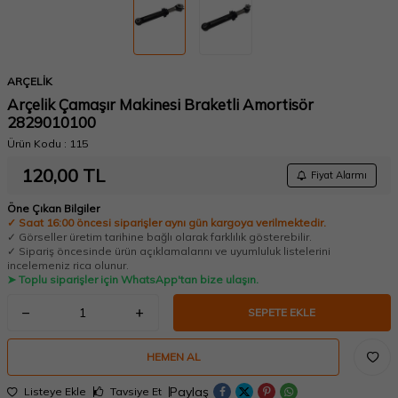
ARÇELİK
Arçelik Çamaşır Makinesi Braketli Amortisör
2829010100
Ürün Kodu :
115
120,00
TL
Fiyat Alarmı
Öne Çıkan Bilgiler
✓ Saat 16:00 öncesi siparişler aynı gün kargoya verilmektedir.
✓ Görseller üretim tarihine bağlı olarak farklılık gösterebilir.
✓ Sipariş öncesinde ürün açıklamalarını ve uyumluluk listelerini
incelemeniz rica olunur.
➤ Toplu siparişler için WhatsApp'tan bize ulaşın.
SEPETE EKLE
HEMEN AL
Paylaş
Listeye Ekle
Tavsiye Et