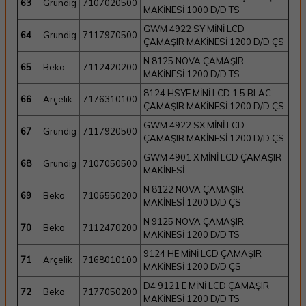
63
Grundig
7107020500
MAKİNESİ 1000 D/D TS
GWM 4922 SY MİNİ LCD
64
Grundig
7117970500
ÇAMAŞIR MAKİNESİ 1200 D/D ÇS
N 8125 NOVA ÇAMAŞIR
65
Beko
7112420200
MAKİNESİ 1200 D/D TS
8124 HSYE MİNİ LCD 1.5 BLAC
66
Arçelik
7176310100
ÇAMAŞIR MAKİNESİ 1200 D/D ÇS
GWM 4922 SX MİNİ LCD
67
Grundig
7117920500
ÇAMAŞIR MAKİNESİ 1200 D/D ÇS
GWM 4901 X MİNİ LCD ÇAMAŞIR
68
Grundig
7107050500
MAKİNESİ
N 8122 NOVA ÇAMAŞIR
69
Beko
7106550200
MAKİNESİ 1200 D/D ÇS
N 9125 NOVA ÇAMAŞIR
70
Beko
7112470200
MAKİNESİ 1200 D/D TS
9124 HE MİNİ LCD ÇAMAŞIR
71
Arçelik
7168010100
MAKİNESİ 1200 D/D ÇS
D4 9121 E MİNİ LCD ÇAMAŞIR
72
Beko
7177050200
MAKİNESİ 1200 D/D TS