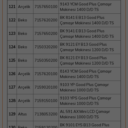
9143 YCM Good Plus Çamaşır
121
Arçelik
7157650100
Makinesi 1400 D/D TS
BK 8141 E B13 Good Plus
122
Beko
7157620200
Çamaşır Makinesi 1400 D/D TS
BK 9141 E B13 Good Plus
123
Beko
7157650200
Çamaşır Makinesi 1400 D/D TS
BK 9121 EY B13 Good Plus
124
Beko
7150320200
Çamaşır Makinesi 1200 D/D TS
BK 8121 EY B13 Good Plus
125
Beko
7150350200
Çamaşır Makinesi 1200 D/D TS
8143 YCM Good Plus Çamaşır
126
Arçelik
7157620100
Makinesi 1400 D/D TS
9103 YP Good Plus Çamaşır
127
Arçelik
7159020100
Makinesi 1000 D/D TS
9103 YPS Good Plus Çamaşır
128
Arçelik
7159150100
Makinesi 1000 D/D TS
AL 591 AX Mini LCD Çamaşır
129
Altus
7138053200
Makinesi 1000 D/D TS
BK 9101 EYS B13 Good Plus
130
Beko
7159120200