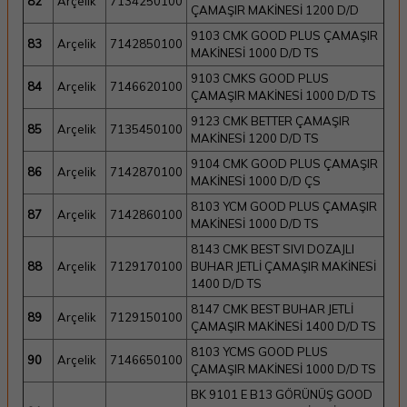
82
Arçelik
7134250100
ÇAMAŞIR MAKİNESİ 1200 D/D
9103 CMK GOOD PLUS ÇAMAŞIR
83
Arçelik
7142850100
MAKİNESİ 1000 D/D TS
9103 CMKS GOOD PLUS
84
Arçelik
7146620100
ÇAMAŞIR MAKİNESİ 1000 D/D TS
9123 CMK BETTER ÇAMAŞIR
85
Arçelik
7135450100
MAKİNESİ 1200 D/D TS
9104 CMK GOOD PLUS ÇAMAŞIR
86
Arçelik
7142870100
MAKİNESİ 1000 D/D ÇS
8103 YCM GOOD PLUS ÇAMAŞIR
87
Arçelik
7142860100
MAKİNESİ 1000 D/D TS
8143 CMK BEST SIVI DOZAJLI
88
Arçelik
7129170100
BUHAR JETLİ ÇAMAŞIR MAKİNESİ
1400 D/D TS
8147 CMK BEST BUHAR JETLİ
89
Arçelik
7129150100
ÇAMAŞIR MAKİNESİ 1400 D/D TS
8103 YCMS GOOD PLUS
90
Arçelik
7146650100
ÇAMAŞIR MAKİNESİ 1000 D/D TS
BK 9101 E B13 GÖRÜNÜŞ GOOD