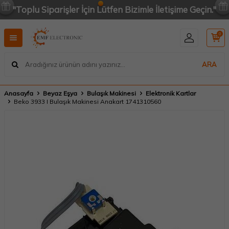
"Toplu Siparişler İçin Lütfen Bizimle İletişime Geçin."
0
ARA
Anasayfa
Beyaz Eşya
Bulaşık Makinesi
Elektronik Kartlar
Beko 3933 I Bulaşık Makinesi Anakart 1741310560