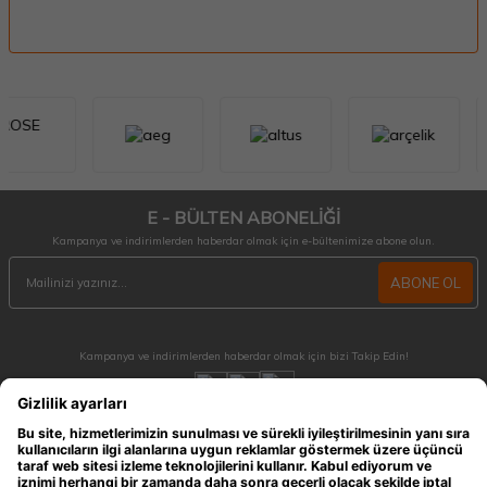
E - BÜLTEN ABONELİĞİ
Kampanya ve indirimlerden haberdar olmak için e-bültenimize abone olun.
ABONE OL
Kampanya ve indirimlerden haberdar olmak için bizi Takip Edin!
MÜŞTERİ HİZMETLERİ
Hafta içi 09:30 - 18:30 / Hafta sonu 10:00 - 17:00 arası merak ettiğiniz tüm sorular ve
siparişleriniz için ulaşabilirsiniz.