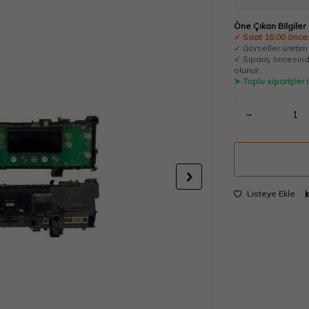
Öne Çıkan Bilgiler
✓ Saat 16:00 önces
✓ Görseller üretim t
✓ Sipariş öncesinde
olunur.
➤ Toplu siparişler
Listeye Ekle