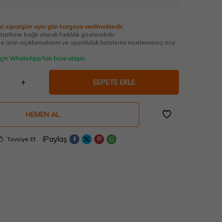
i siparişler aynı gün kargoya verilmektedir.
arihine bağlı olarak farklılık gösterebilir.
 ürün açıklamalarını ve uyumluluk listelerini incelemeniz rica
 için WhatsApp'tan bize ulaşın.
SEPETE EKLE
HEMEN AL
Paylaş
Tavsiye Et