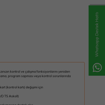
Whatsapp Destek Hattı
hazınızın kontrol ve çalışma fonksiyonlarını yeniden
lışmama, program sapması veya kontrol sorunlarında
t (kontrol kartı) değişimi için
/D TS Askoll)