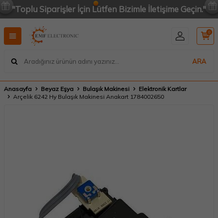
"Toplu Siparişler İçin Lütfen Bizimle İletişime Geçin."
0
ARA
Anasayfa
Beyaz Eşya
Bulaşık Makinesi
Elektronik Kartlar
Arçelik 6242 Hy Bulaşık Makinesi Anakart 1784002650