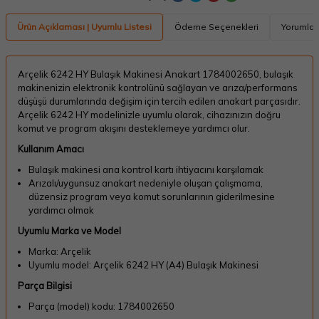
Ürün Açıklaması | Uyumlu Listesi
Ödeme Seçenekleri
Yorumlar
Arçelik 6242 HY Bulaşık Makinesi Anakart 1784002650, bulaşık
makinenizin elektronik kontrolünü sağlayan ve arıza/performans
düşüşü durumlarında değişim için tercih edilen anakart parçasıdır.
Arçelik 6242 HY modelinizle uyumlu olarak, cihazınızın doğru
komut ve program akışını desteklemeye yardımcı olur.
Kullanım Amacı
Bulaşık makinesi ana kontrol kartı ihtiyacını karşılamak
Arızalı/uygunsuz anakart nedeniyle oluşan çalışmama,
düzensiz program veya komut sorunlarının giderilmesine
yardımcı olmak
Uyumlu Marka ve Model
Marka: Arçelik
Uyumlu model: Arçelik 6242 HY (A4) Bulaşık Makinesi
Parça Bilgisi
Parça (model) kodu: 1784002650