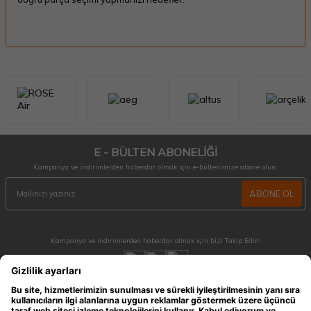
E - BÜLTEN ABONELİĞİ
Kampanya ve indirimlerden haberdar olmak için e-bültenimize abone olun.
ABONE OL
Kampanya ve indirimlerden haberdar olmak için bizi Takip Edin!
MÜŞTERİ HİZMETLERİ