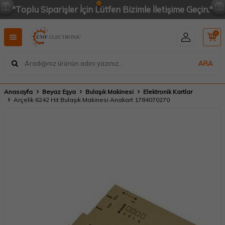
"Toplu Siparişler İçin Lütfen Bizimle İletişime Geçin."
0
ARA
Anasayfa
Beyaz Eşya
Bulaşık Makinesi
Elektronik Kartlar
Arçelik 6242 Hıt Bulaşık Makinesi Anakart 1784070270