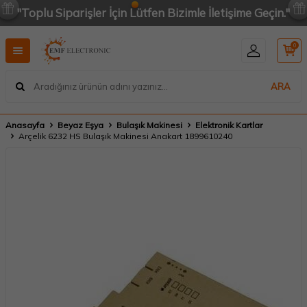
"Toplu Siparişler İçin Lütfen Bizimle İletişime Geçin."
0
ARA
Anasayfa
Beyaz Eşya
Bulaşık Makinesi
Elektronik Kartlar
Arçelik 6232 HS Bulaşık Makinesi Anakart 1899610240