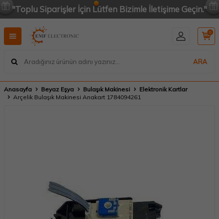
"Toplu Siparişler İçin Lütfen Bizimle İletişime Geçin."
0
ARA
Anasayfa
Beyaz Eşya
Bulaşık Makinesi
Elektronik Kartlar
Arçelik Bulaşık Makinesi Anakart 1784094261