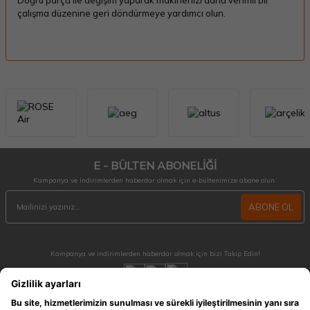
Doğru parça ile değişim yaparak makinenizi daha verimli bir
çalışma düzenine geri döndürmeye yardımcı olun.
E - BÜLTEN ABONELİĞİ
Kampanya ve indirimlerden haberdar olmak için e-bültenimize abone olun.
ABONE OL
Kampanya ve indirimlerden haberdar olmak için bizi Takip Edin!