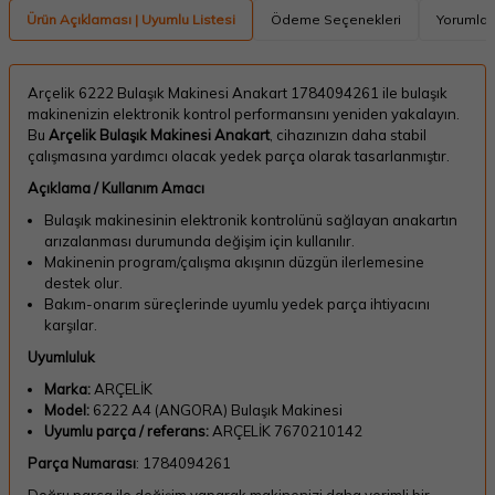
Ürün Açıklaması | Uyumlu Listesi
Ödeme Seçenekleri
Yorumlar
Arçelik 6222 Bulaşık Makinesi Anakart 1784094261 ile bulaşık
makinenizin elektronik kontrol performansını yeniden yakalayın.
Bu
Arçelik Bulaşık Makinesi Anakart
, cihazınızın daha stabil
çalışmasına yardımcı olacak yedek parça olarak tasarlanmıştır.
Açıklama / Kullanım Amacı
Bulaşık makinesinin elektronik kontrolünü sağlayan anakartın
arızalanması durumunda değişim için kullanılır.
Makinenin program/çalışma akışının düzgün ilerlemesine
destek olur.
Bakım-onarım süreçlerinde uyumlu yedek parça ihtiyacını
karşılar.
Uyumluluk
Marka:
ARÇELİK
Model:
6222 A4 (ANGORA) Bulaşık Makinesi
Uyumlu parça / referans:
ARÇELİK 7670210142
Parça Numarası
: 1784094261