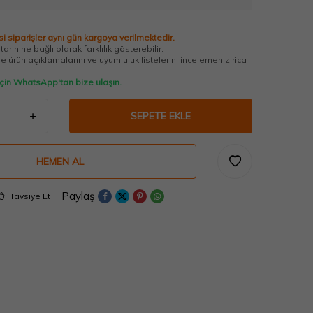
i siparişler aynı gün kargoya verilmektedir.
arihine bağlı olarak farklılık gösterebilir.
 ürün açıklamalarını ve uyumluluk listelerini incelemeniz rica
 için WhatsApp'tan bize ulaşın.
SEPETE EKLE
HEMEN AL
Paylaş
Tavsiye Et