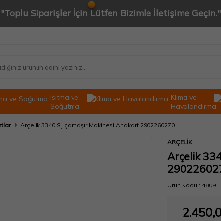
"Toplu Siparişler İçin Lütfen Bizimle İletişime Geçin."
Isıtma ve
Klima ve
Soğutma
Havalandırma
rtlar
Arçelik 3340 SJ çamaşır Makinesi Anakart 2902260270
ARÇELİK
Arçelik 33
29022602
Ürün Kodu :
4809
2.450,