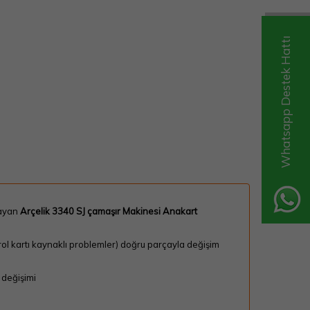
Whatsapp Destek Hattı
layan
Arçelik 3340 SJ çamaşır Makinesi Anakart
rol kartı kaynaklı problemler) doğru parçayla değişim
 değişimi