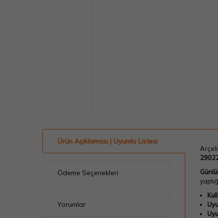
Ürün Açıklaması | Uyumlu Listesi
Arçeli
2902
Günlük
Ödeme Seçenekleri
yaptı
Kul
Yorumlar
Uyu
Uyu