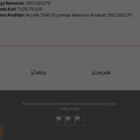
ça Numarası:
2902260270
mlu Kod:
7125770100
ma Anahtarı:
Arçelik 3340 SJ çamaşır Makinesi Anakart 2902260270
Kampanya ve indirimlerden haberdar olmak için bizi
Takip Edin!
e