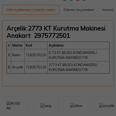
Ürün Açıklaması | Uyumlu Listesi
Ödeme Seçenekleri
Yorumlar 
Arçelik 2773 KT Kurutma Makinesi
Anakart 2975772501
#
Marka
Kod
Açıklama
D 72 KT (BLED) KONDANSERLİ
1
Beko
7182570220
KURUTMA MAKİNESİ TYK
2773 KT (BLED) KONDANSERLİ
2
Arçelik
7182570120
KURUTMA MAKİNESİ TYK