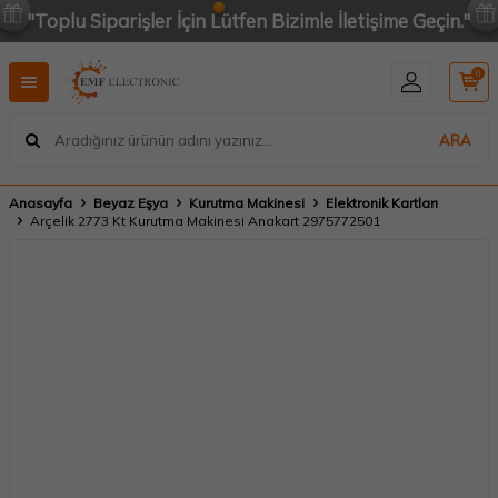
"Toplu Siparişler İçin Lütfen Bizimle İletişime Geçin."
0
ARA
Anasayfa
Beyaz Eşya
Kurutma Makinesi
Elektronik Kartları
Arçelik 2773 Kt Kurutma Makinesi Anakart 2975772501