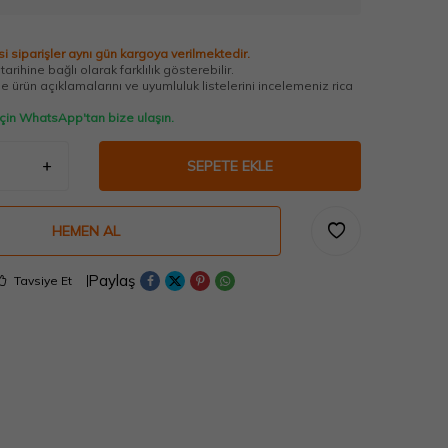
i siparişler aynı gün kargoya verilmektedir.
arihine bağlı olarak farklılık gösterebilir.
 ürün açıklamalarını ve uyumluluk listelerini incelemeniz rica
 için WhatsApp'tan bize ulaşın.
SEPETE EKLE
HEMEN AL
Paylaş
Tavsiye Et