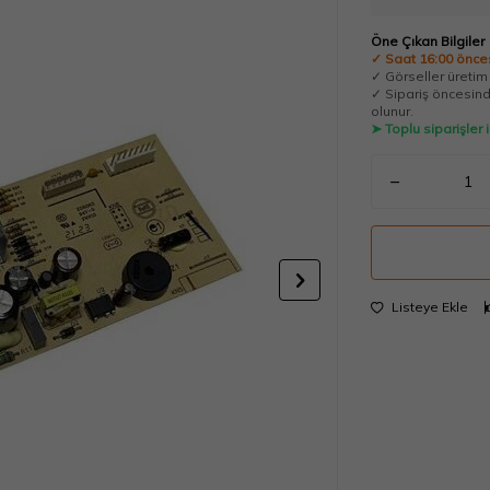
Öne Çıkan Bilgiler
✓ Saat 16:00 önces
✓ Görseller üretim t
✓ Sipariş öncesinde
olunur.
➤ Toplu siparişler
Listeye Ekle