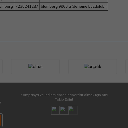
omberg
7236241287
blomberg 9860 a (deneme buzdolabı)
Kampanya ve indirimlerden haberdar olmak için bizi
Takip Edin!
e