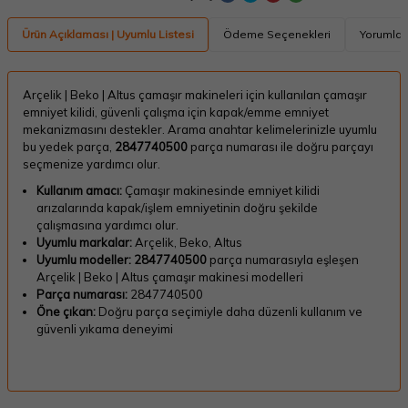
Ürün Açıklaması | Uyumlu Listesi
Ödeme Seçenekleri
Yorumlar
Arçelik | Beko | Altus çamaşır makineleri için kullanılan çamaşır
emniyet kilidi, güvenli çalışma için kapak/emme emniyet
mekanizmasını destekler. Arama anahtar kelimelerinizle uyumlu
bu yedek parça,
2847740500
parça numarası ile doğru parçayı
seçmenize yardımcı olur.
Kullanım amacı:
Çamaşır makinesinde emniyet kilidi
arızalarında kapak/işlem emniyetinin doğru şekilde
çalışmasına yardımcı olur.
Uyumlu markalar:
Arçelik, Beko, Altus
Uyumlu modeller:
2847740500
parça numarasıyla eşleşen
Arçelik | Beko | Altus çamaşır makinesi modelleri
Parça numarası:
2847740500
Öne çıkan:
Doğru parça seçimiyle daha düzenli kullanım ve
güvenli yıkama deneyimi