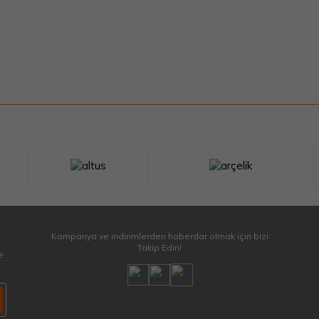
Kampanya ve indirimlerden haberdar olmak için bizi
Takip Edin!
e