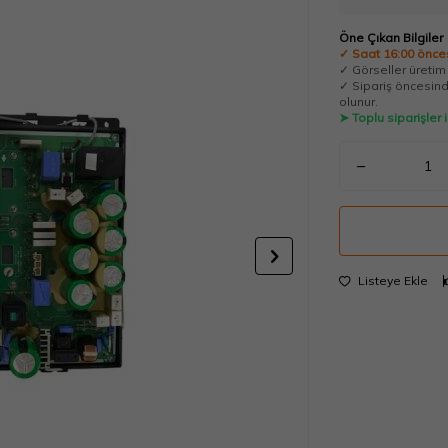
Öne Çıkan Bilgiler
✓ Saat 16:00 önces
✓ Görseller üretim t
✓ Sipariş öncesinde
olunur.
➤ Toplu siparişler
Listeye Ekle