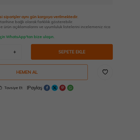
i siparişler aynı gün kargoya verilmektedir.
arihine bağlı olarak farklılık gösterebilir.
 ürün açıklamalarını ve uyumluluk listelerini incelemeniz rica
 için WhatsApp'tan bize ulaşın.
SEPETE EKLE
HEMEN AL
Paylaş
Tavsiye Et