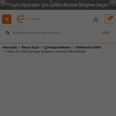
"Toplu Siparişler İçin Lütfen Bizimle İletişime Geçin."
0
ARA
Anasayfa
Beyaz Eşya
Çamaşır Makinesi
Elektronik Kartlar
Altus Al 7100 Çamaşır Makinesi Anakart 2851540330