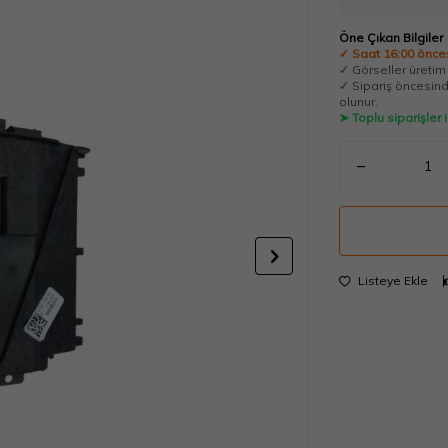
Öne Çıkan Bilgiler
✓ Saat 16:00 önces
✓ Görseller üretim t
✓ Sipariş öncesinde
olunur.
➤ Toplu siparişler
Listeye Ekle