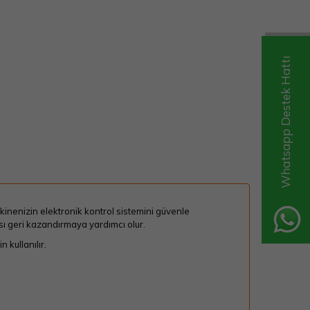
Whatsapp Destek Hattı
akinenizin elektronik kontrol sistemini güvenle
sı geri kazandırmaya yardımcı olur.
 kullanılır.