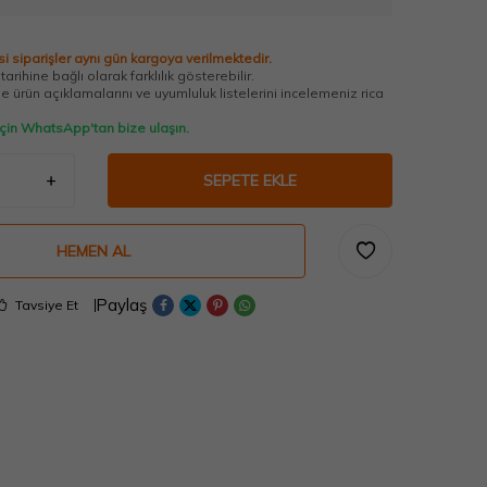
i siparişler aynı gün kargoya verilmektedir.
arihine bağlı olarak farklılık gösterebilir.
 ürün açıklamalarını ve uyumluluk listelerini incelemeniz rica
 için WhatsApp'tan bize ulaşın.
SEPETE EKLE
HEMEN AL
Paylaş
Tavsiye Et