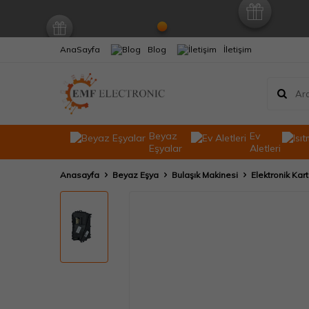
AnaSayfa
Blog
İletişim
Beyaz
Ev
Eşyalar
Aletleri
Anasayfa
Beyaz Eşya
Bulaşık Makinesi
Elektronik Kart