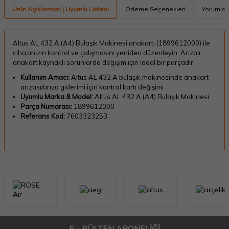
Ürün Açıklaması | Uyumlu Listesi
Ödeme Seçenekleri
Yorumlar
Altus AL 432 A (A4) Bulaşık Makinesi anakartı (1899612000) ile
cihazınızın kontrol ve çalışmasını yeniden düzenleyin. Arızalı
anakart kaynaklı sorunlarda değişim için ideal bir parçadır.
Kullanım Amacı:
Altus AL 432 A bulaşık makinesinde anakart
arızası/arıza giderimi için kontrol kartı değişimi
Uyumlu Marka & Model:
Altus AL 432 A (A4) Bulaşık Makinesi
Parça Numarası:
1899612000
Referans Kod:
7603323253
E - BÜLTEN ABONELİĞİ