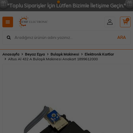
"Toplu Siparişler İçin Lütfen Bizimle İletişime Geçin."
0
ARA
Anasayfa
Beyaz Eşya
Bulaşık Makinesi
Elektronik Kartlar
Altus Al 432 A Bulaşık Makinesi Anakart 1899612000