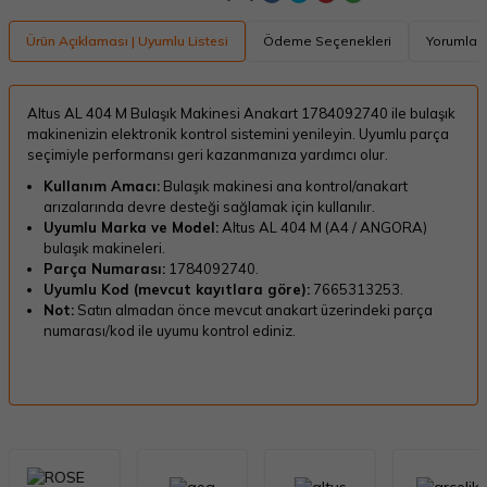
Ürün Açıklaması | Uyumlu Listesi
Ödeme Seçenekleri
Yorumlar
Altus AL 404 M Bulaşık Makinesi Anakart 1784092740 ile bulaşık
makinenizin elektronik kontrol sistemini yenileyin. Uyumlu parça
seçimiyle performansı geri kazanmanıza yardımcı olur.
Kullanım Amacı:
Bulaşık makinesi ana kontrol/anakart
arızalarında devre desteği sağlamak için kullanılır.
Uyumlu Marka ve Model:
Altus AL 404 M (A4 / ANGORA)
bulaşık makineleri.
Parça Numarası:
1784092740.
Uyumlu Kod (mevcut kayıtlara göre):
7665313253.
Not:
Satın almadan önce mevcut anakart üzerindeki parça
numarası/kod ile uyumu kontrol ediniz.