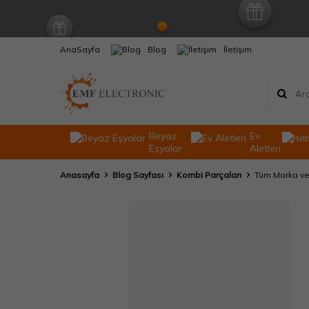
AnaSayfa
Blog
İletişim
Beyaz
Ev
Eşyalar
Aletleri
Anasayfa
Blog Sayfası
Kombi Parçaları
Tüm Marka ve 