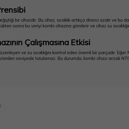
rensibi
eğiştiği bir cihazdır. Bu cihaz, sıcaklık artıkça direnci azalır ve bu d
çtükten sonra bu veriyi kombi cihazına gönderir ve cihaz su sıcaklığ
azının Çalışmasına Etkisi
üzenleyen ve su sıcaklığını kontrol eden önemli bir parçadır. Eğer 
ı istenilen seviyede tutulamaz. Bu durumda, kombi cihazı arızalı N