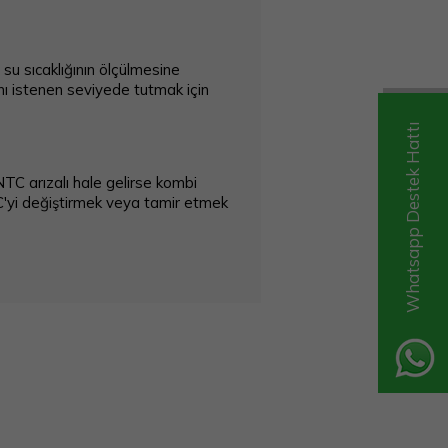
a su sıcaklığının ölçülmesine
ını istenen seviyede tutmak için
Whatsapp Destek Hattı
NTC arızalı hale gelirse kombi
TC'yi değiştirmek veya tamir etmek