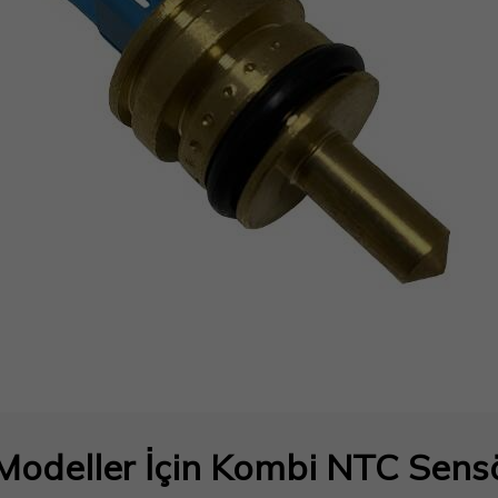
odeller İçin Kombi NTC Sensör