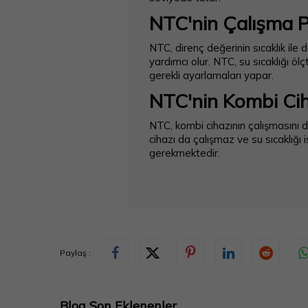
NTC'nin Çalışma P
NTC, direnç değerinin sıcaklık ile d
yardımcı olur. NTC, su sıcaklığı öl
gerekli ayarlamaları yapar.
NTC'nin Kombi Cih
NTC, kombi cihazının çalışmasını d
cihazı da çalışmaz ve su sıcaklığ
gerekmektedir.
Paylaş :
Blog Son Eklenenler