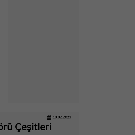
10.02.2023
ü Çeşitleri