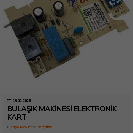
15.02.2023
BULAŞIK MAKİNESİ ELEKTRONİK
KART
Bulaşık Makinesi Parçaları