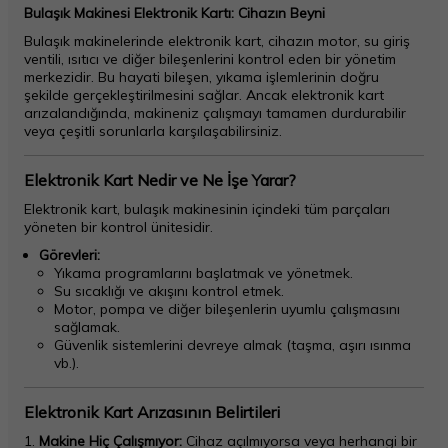
Bulaşık Makinesi Elektronik Kartı: Cihazın Beyni
Bulaşık makinelerinde elektronik kart, cihazın motor, su giriş
ventili, ısıtıcı ve diğer bileşenlerini kontrol eden bir yönetim
merkezidir. Bu hayati bileşen, yıkama işlemlerinin doğru
şekilde gerçekleştirilmesini sağlar. Ancak elektronik kart
arızalandığında, makineniz çalışmayı tamamen durdurabilir
veya çeşitli sorunlarla karşılaşabilirsiniz.
Elektronik Kart Nedir ve Ne İşe Yarar?
Elektronik kart, bulaşık makinesinin içindeki tüm parçaları
yöneten bir kontrol ünitesidir.
Görevleri:
Yıkama programlarını başlatmak ve yönetmek.
Su sıcaklığı ve akışını kontrol etmek.
Motor, pompa ve diğer bileşenlerin uyumlu çalışmasını
sağlamak.
Güvenlik sistemlerini devreye almak (taşma, aşırı ısınma
vb.).
Elektronik Kart Arızasının Belirtileri
Makine Hiç Çalışmıyor:
Cihaz açılmıyorsa veya herhangi bir