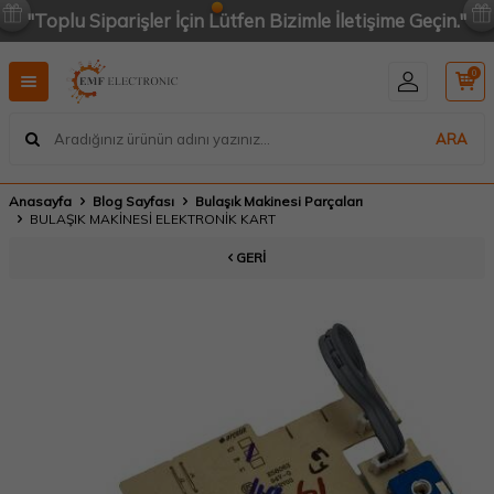
"Toplu Siparişler İçin Lütfen Bizimle İletişime Geçin."
0
ARA
Anasayfa
Blog Sayfası
Bulaşık Makinesi Parçaları
BULAŞIK MAKİNESİ ELEKTRONİK KART
GERI