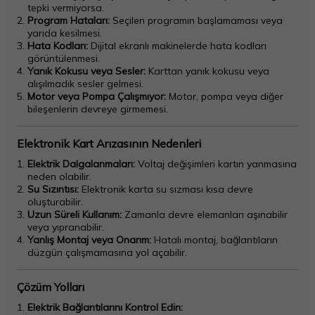
tepki vermiyorsa.
Program Hataları:
Seçilen programın başlamaması veya
yarıda kesilmesi.
Hata Kodları:
Dijital ekranlı makinelerde hata kodları
görüntülenmesi.
Yanık Kokusu veya Sesler:
Karttan yanık kokusu veya
alışılmadık sesler gelmesi.
Motor veya Pompa Çalışmıyor:
Motor, pompa veya diğer
bileşenlerin devreye girmemesi.
Elektronik Kart Arızasının Nedenleri
Elektrik Dalgalanmaları:
Voltaj değişimleri kartın yanmasına
neden olabilir.
Su Sızıntısı:
Elektronik karta su sızması kısa devre
oluşturabilir.
Uzun Süreli Kullanım:
Zamanla devre elemanları aşınabilir
veya yıpranabilir.
Yanlış Montaj veya Onarım:
Hatalı montaj, bağlantıların
düzgün çalışmamasına yol açabilir.
Çözüm Yolları
Elektrik Bağlantılarını Kontrol Edin: