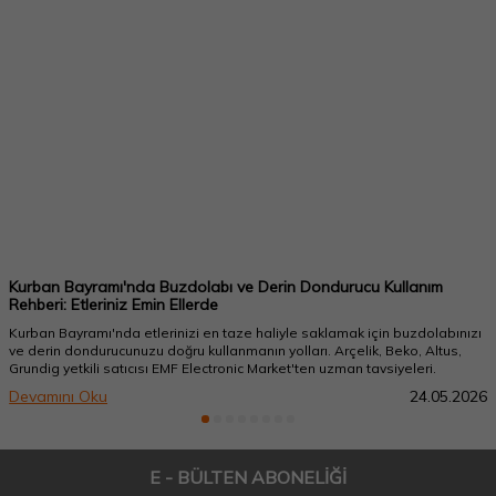
Kurban Bayramı'nda Buzdolabı ve Derin Dondurucu Kullanım
Rehberi: Etleriniz Emin Ellerde
Kurban Bayramı'nda etlerinizi en taze haliyle saklamak için buzdolabınızı
ve derin dondurucunuzu doğru kullanmanın yolları. Arçelik, Beko, Altus,
Grundig yetkili satıcısı EMF Electronic Market'ten uzman tavsiyeleri.
Devamını Oku
24.05.2026
E - BÜLTEN ABONELİĞİ