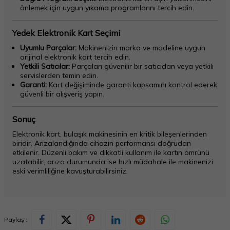
önlemek için uygun yıkama programlarını tercih edin.
Yedek Elektronik Kart Seçimi
Uyumlu Parçalar:
Makinenizin marka ve modeline uygun
orijinal elektronik kart tercih edin.
Yetkili Satıcılar:
Parçaları güvenilir bir satıcıdan veya yetkili
servislerden temin edin.
Garanti:
Kart değişiminde garanti kapsamını kontrol ederek
güvenli bir alışveriş yapın.
Sonuç
Elektronik kart, bulaşık makinesinin en kritik bileşenlerinden
biridir. Arızalandığında cihazın performansı doğrudan
etkilenir. Düzenli bakım ve dikkatli kullanım ile kartın ömrünü
uzatabilir, arıza durumunda ise hızlı müdahale ile makinenizi
eski verimliliğine kavuşturabilirsiniz.
Paylaş :